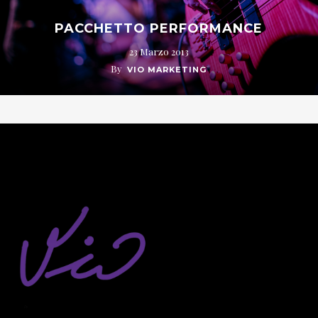
PACCHETTO PERFORMANCE
23 Marzo 2013
By
VIO MARKETING