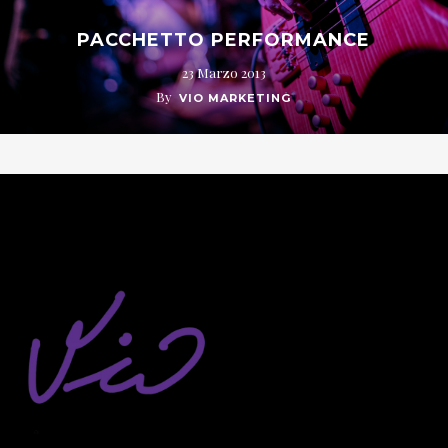
PACCHETTO PERFORMANCE
23 Marzo 2013
By
VIO MARKETING