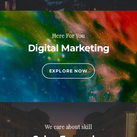
Here For You
Digital Marketing
EXPLORE NOW
We care about skill