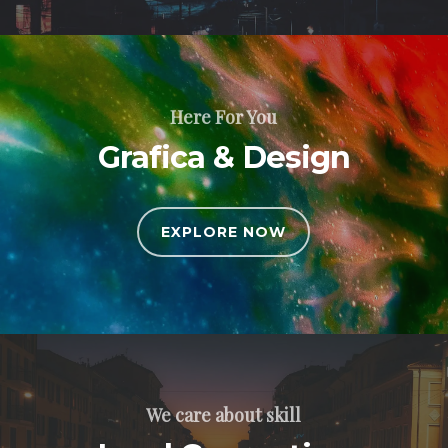
Here For You
Grafica & Design
EXPLORE NOW
We care about skill