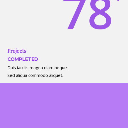
78
Projects
COMPLETED
Duis iaculis magna diam neque
Sed aliqua commodo aliquet.