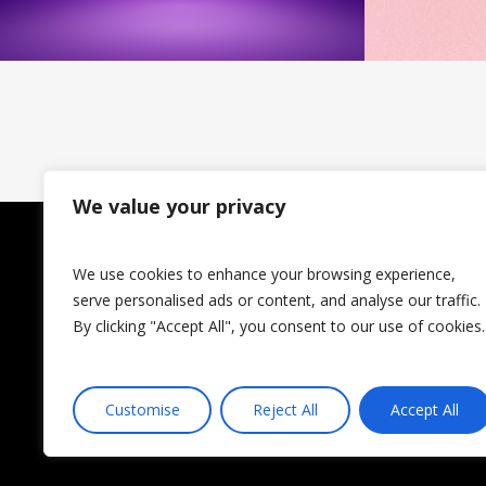
SERVIZ
We value your privacy
Sales Ex
We use cookies to enhance your browsing experience,
Lead Ge
serve personalised ads or content, and analyse our traffic.
Grafica 
By clicking "Accept All", you consent to our use of cookies.
Digital 
Consulen
Customise
Reject All
Accept All