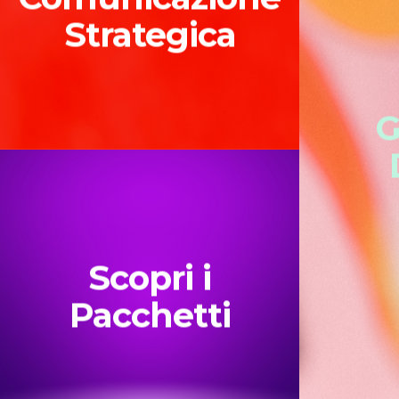
Strategica
G
Scopri i
Pacchetti