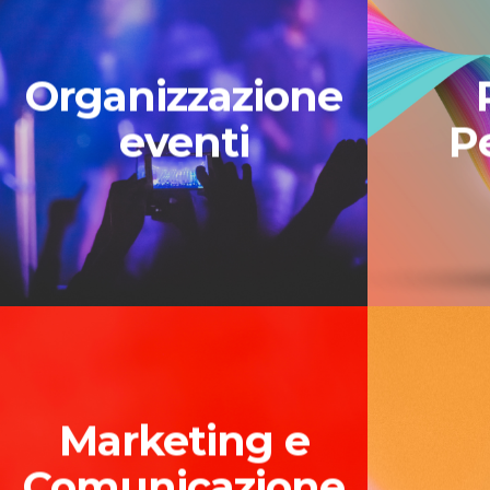
Organizzazione
eventi
P
Marketing e
Comunicazione