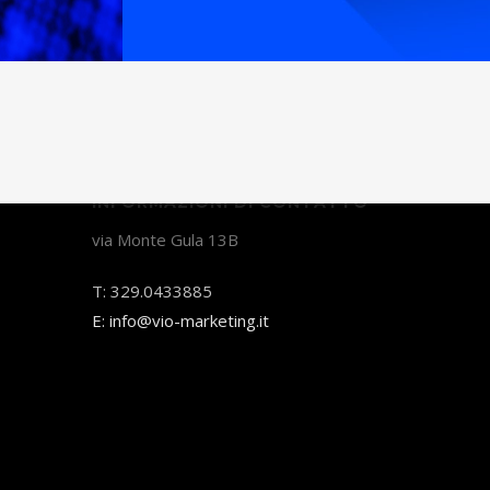
INFORMAZIONI DI CONTATTO
via Monte Gula 13B
T:
329.0433885
E:
info@vio-marketing.it