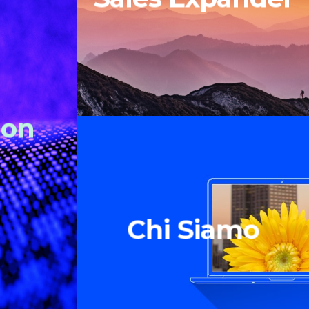
ion
Chi Siamo