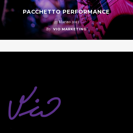
PACCHETTO PERFORMANCE
23 Marzo 2013
By
VIO MARKETING