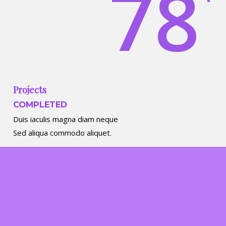
78
Projects
COMPLETED
Duis iaculis magna diam neque
Sed aliqua commodo aliquet.