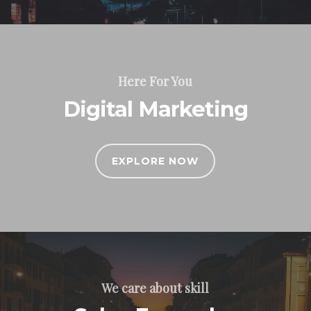
Here For You
Digital Marketing
EXPLORE NOW
We care about skill