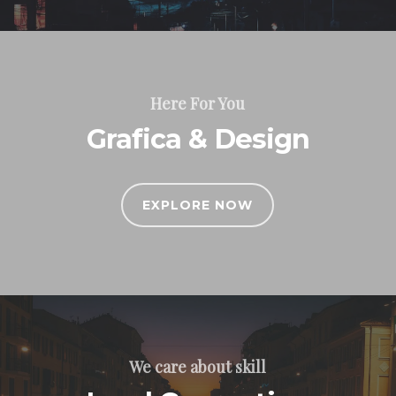
Here For You
Grafica & Design
EXPLORE NOW
We care about skill