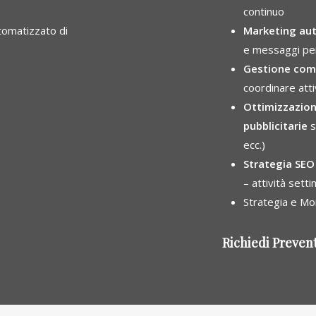
continuo
utomatizzato di
Marketing au
e messaggi per
Gestione com
coordinare atti
Ottimizzazio
pubblicitarie
s
ecc.)
Strategia SEO
– attività sett
Strategia e Mo
Richiedi Preven