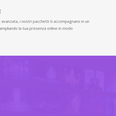
E
 avanzata, i nostri pacchetti ti accompagnano in un
, ampliando la tua presenza online in modo