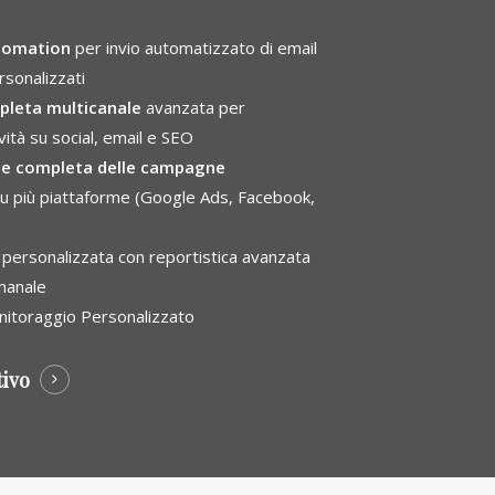
tomation
per invio automatizzato di email
sonalizzati
pleta multicanale
avanzata per
vità su social, email e SEO
ne completa delle campagne
u più piattaforme (Google Ads, Facebook,
personalizzata con reportistica avanzata
imanale
nitoraggio Personalizzato
tivo