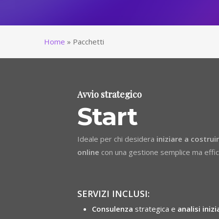
Home
»
Pacchetti
Avvio strategico
Start
Ideale per chi desidera
iniziare a costru
online
con una gestione semplic
SERVIZI INCLUSI:
Consulenza
strategica e
analisi inizi