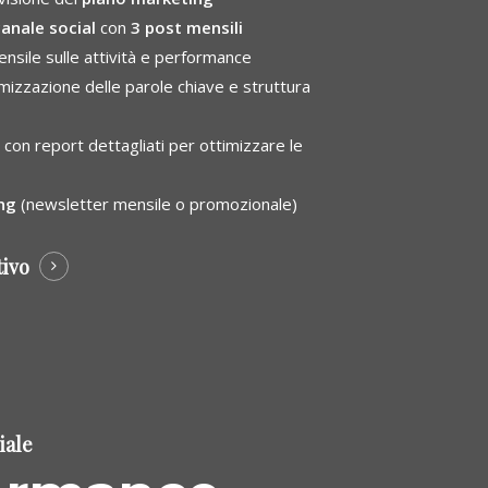
canale social
con
3 post mensili
nsile sulle attività e performance
mizzazione delle parole chiave e struttura
con report dettagliati per ottimizzare le
ng
(newsletter mensile o promozionale)
tivo
iale