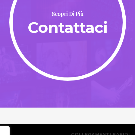
Scopri Di Più
Contattaci
I
COLLEGAMENTI RAPIDI