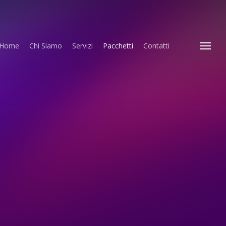
Home
Chi Siamo
Servizi
Pacchetti
Contatti
Menu