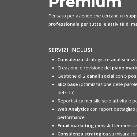
Premium
Pensato per aziende che cercano un
supp
professionale per tutte le attività di ma
SERVIZI INCLUSI:
Consulenza
strategica e
analisi inizi
Creazione o revisione del
piano mark
Gestione di
2
canali social
con
5
post
SEO base
(ottimizzazione delle parol
del sito)
Reportistica mensile sulle attività e 
Web Analytics
con report dettagliati
performance
Email marketing
(newsletter mensil
Consulenza strategica
su misura co